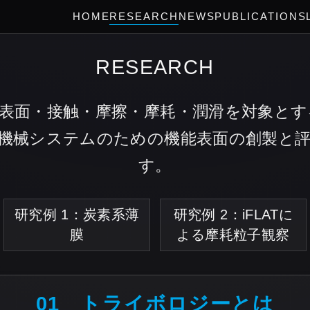
HOM
山研究室では，表面・接触・
として，次世代機械システム